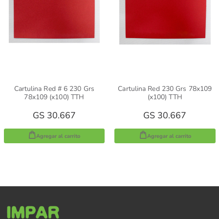
Cartulina Red # 6 230 Grs
Cartulina Red 230 Grs 78x109
78x109 (x100) TTH
(x100) TTH
GS 30.667
GS 30.667
Agregar al carrito
Agregar al carrito