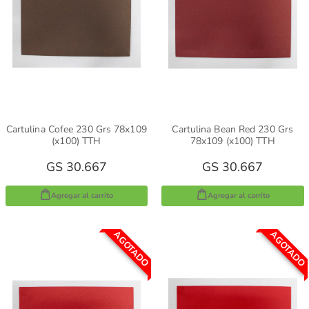
Cartulina Cofee 230 Grs 78x109
Cartulina Bean Red 230 Grs
(x100) TTH
78x109 (x100) TTH
GS 30.667
GS 30.667
Agregar al carrito
Agregar al carrito
AGOTADO
AGOTADO