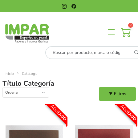
0
Inicio
Catálogo
Título Categoría
Filtros
AGOTADO
AGOTADO