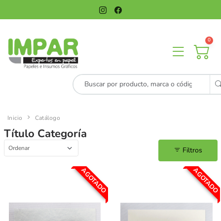
0
Inicio
Catálogo
Título Categoría
Filtros
AGOTADO
AGOTADO