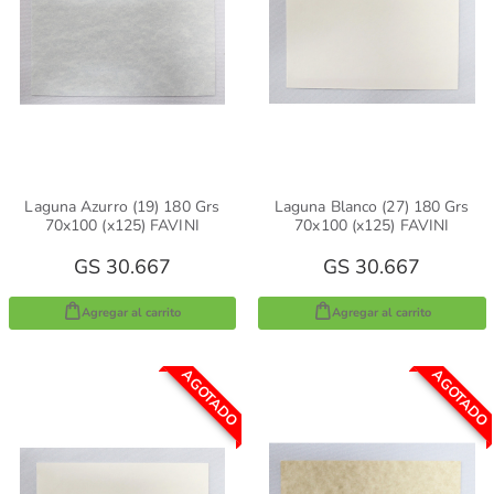
Laguna Azurro (19) 180 Grs
Laguna Blanco (27) 180 Grs
70x100 (x125) FAVINI
70x100 (x125) FAVINI
GS 30.667
GS 30.667
Agregar al carrito
Agregar al carrito
AGOTADO
AGOTADO