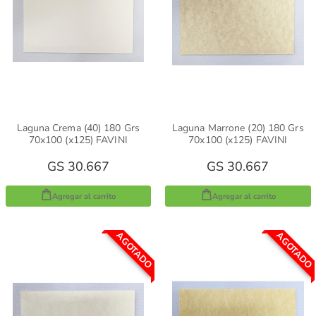
Laguna Crema (40) 180 Grs
Laguna Marrone (20) 180 Grs
70x100 (x125) FAVINI
70x100 (x125) FAVINI
GS 30.667
GS 30.667
Agregar al carrito
Agregar al carrito
AGOTADO
AGOTADO