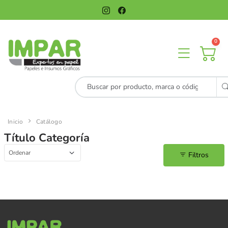
0
Inicio
Catálogo
Título Categoría
Filtros