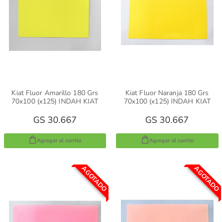
Kiat Fluor Amarillo 180 Grs
Kiat Fluor Naranja 180 Grs
70x100 (x125) INDAH KIAT
70x100 (x125) INDAH KIAT
GS 30.667
GS 30.667
Agregar al carrito
Agregar al carrito
AGOTADO
AGOTADO