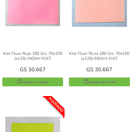
Kiat Fluor Rojo 180 Grs 70x100
Kiat Fluor Rosa 180 Grs 70x100
(x125) INDAH KIAT
(x125) INDAH KIAT
GS 30.667
GS 30.667
Agregar al carrito
Agregar al carrito
AGOTADO