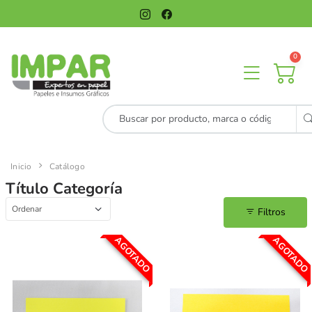
0
Inicio
Catálogo
Título Categoría
Filtros
AGOTADO
AGOTADO