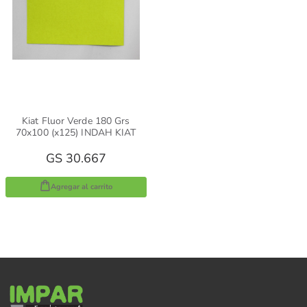
Kiat Fluor Verde 180 Grs
70x100 (x125) INDAH KIAT
GS 30.667
Agregar al carrito